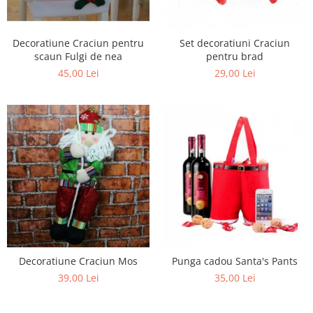
Decoratiune Craciun pentru
Set decoratiuni Craciun
scaun Fulgi de nea
pentru brad
45,00 Lei
29,00 Lei
Decoratiune Craciun Mos
Punga cadou Santa's Pants
39,00 Lei
35,00 Lei