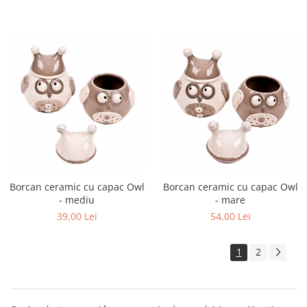
Borcan ceramic cu capac Owl
Borcan ceramic cu capac Owl
- mediu
- mare
39,00 Lei
54,00 Lei
1
2