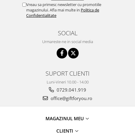
Vreau sa primesc newsletter cu promotiile
magazinului. Afla mai multe in
Politica de
Confidentialitate
SOCIAL
Urmareste-ne in social media
SUPORT CLIENTI
Luni-Vineri 10.00 - 14.00
0729.041.919
office@giftforyou.ro
MAGAZINUL MEU
CLIENTI