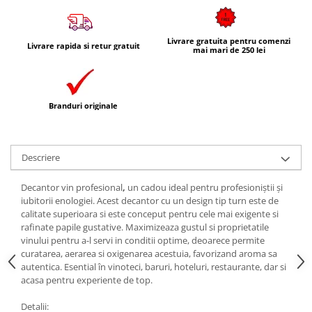
Livrare gratuita pentru comenzi
Livrare rapida si retur gratuit
mai mari de 250 lei
Branduri originale
Descriere
Decantor vin profesional
,
un cadou ideal pentru profesioniștii și
iubitorii enologiei. Acest decantor cu un design tip turn este de
calitate superioara si este conceput pentru cele mai exigente si
rafinate papile gustative. Maximizeaza gustul si proprietatile
vinului pentru a-l servi in conditii optime, deoarece permite
curatarea, aerarea si oxigenarea acestuia, favorizand aroma sa
autentica. Esential în vinoteci, baruri, hoteluri, restaurante, dar si
acasa pentru experiente de top.
Detalii: