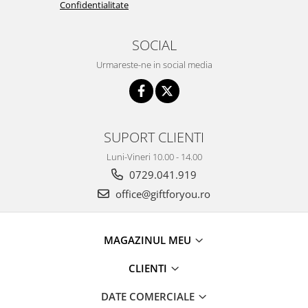
Confidentialitate
SOCIAL
Urmareste-ne in social media
SUPORT CLIENTI
Luni-Vineri 10.00 - 14.00
0729.041.919
office@giftforyou.ro
MAGAZINUL MEU
CLIENTI
DATE COMERCIALE