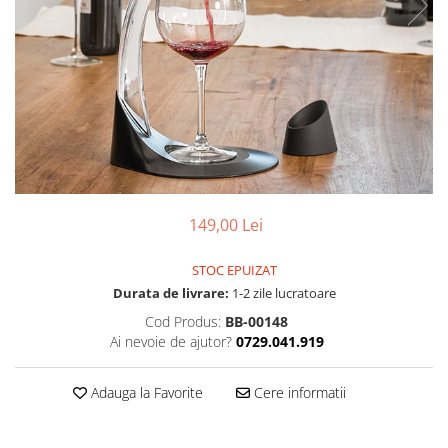
149,00 Lei
STOC EPUIZAT
Durata de livrare:
1-2 zile lucratoare
Cod Produs:
BB-00148
Ai nevoie de ajutor?
0729.041.919
Adauga la Favorite
Cere informatii