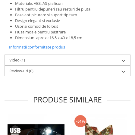
Materiale: ABS, AS și silicon
Filtru pentru depuneri sau resturi de pluta
Baza antipicurare si suport tip turn
Design elegant si exclusiv
Usor si comod de folosit
Husa moale pentru pastrare
Dimensiuni aprox.: 16,5 x 40 x 18,5 cm
Informatii conformitate produs
Video
(1)
Review-uri
(0)
PRODUSE SIMILARE
-51%