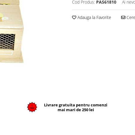
Cod Produs:
PAS61810
Ai nevo
Adauga la Favorite
Cere 
Livrare gratuita pentru comenzi
mai mari de 250 lei