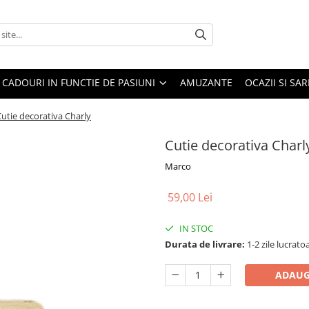
CADOURI IN FUNCTIE DE PASIUNI
AMUZANTE
OCAZII SI SA
utie decorativa Charly
Cutie decorativa Charl
Marco
59,00 Lei
IN STOC
Durata de livrare:
1-2 zile lucrato
ADAUG