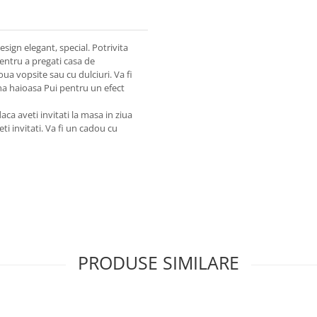
sign elegant, special. Potrivita
pentru a pregati casa de
ua vopsite sau cu dulciuri. Va fi
ina haioasa Pui pentru un efect
ca aveti invitati la masa in ziua
ti invitati. Va fi un cadou cu
PRODUSE SIMILARE