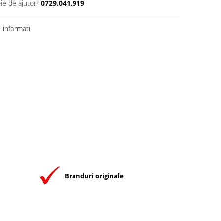
ie de ajutor?
0729.041.919
informatii
Branduri originale