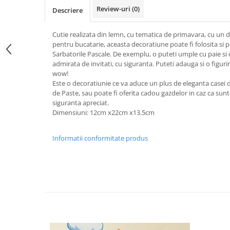
Review-uri
(0)
Descriere
Cutie realizata din lemn, cu tematica de primavara, cu un de
pentru bucatarie, aceasta decoratiune poate fi folosita si 
Sarbatorile Pascale. De exemplu, o puteti umple cu paie si o
admirata de invitati, cu siguranta. Puteti adauga si o figur
wow!
Este o decoratiunie ce va aduce un plus de eleganta casei da
de Paste, sau poate fi oferita cadou gazdelor in caz ca sunte
siguranta apreciat.
Dimensiuni: 12cm x22cm x13.5cm
Informatii conformitate produs