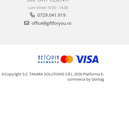
Luni-Vineri 10.00 - 14.00
0729.041.919
office@giftforyou.ro
©Copyright S.C. TAKARA SOLUTIONS S.R.L 2026
Platforma E-
commerce by Gomag