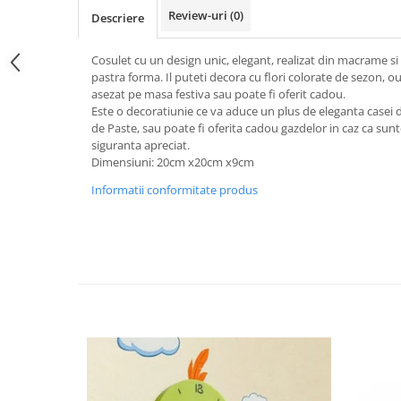
Review-uri
(0)
Descriere
Cosulet cu un design unic, elegant, realizat din macrame si 
pastra forma. Il puteti decora cu flori colorate de sezon, ou
asezat pe masa festiva sau poate fi oferit cadou.
Este o decoratiunie ce va aduce un plus de eleganta casei da
de Paste, sau poate fi oferita cadou gazdelor in caz ca sunte
siguranta apreciat.
Dimensiuni: 20cm x20cm x9cm
Informatii conformitate produs