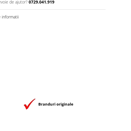
evoie de ajutor?
0729.041.919
informatii
Branduri originale