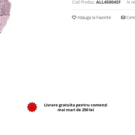
Cod Produs:
ALL45004SF
Ai n
Adauga la Favorite
Cere 
Livrare gratuita pentru comenzi
mai mari de 250 lei