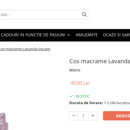
CADOURI IN FUNCTIE DE PASIUNI
AMUZANTE
OCAZII SI SA
Cos macrame Lavanda square
Cos macrame Lavanda
Marco
49,00 Lei
IN STOC
Durata de livrare:
1-2 zile lucrato
ADAUG