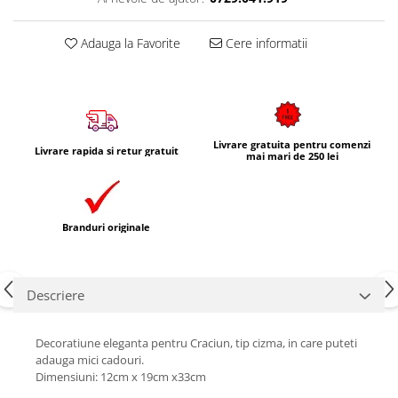
Adauga la Favorite
Cere informatii
Livrare gratuita pentru comenzi
Livrare rapida si retur gratuit
mai mari de 250 lei
Branduri originale
Descriere
Decoratiune eleganta pentru Craciun, tip cizma, in care puteti
adauga mici cadouri.
Dimensiuni: 12cm x 19cm x33cm