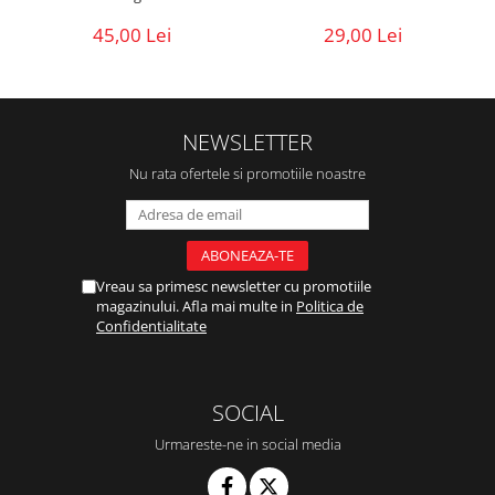
45,00 Lei
29,00 Lei
NEWSLETTER
Nu rata ofertele si promotiile noastre
Vreau sa primesc newsletter cu promotiile
magazinului. Afla mai multe in
Politica de
Confidentialitate
SOCIAL
Urmareste-ne in social media