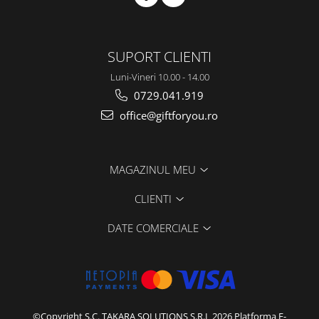
SUPORT CLIENTI
Luni-Vineri 10.00 - 14.00
0729.041.919
office@giftforyou.ro
MAGAZINUL MEU
CLIENTI
DATE COMERCIALE
©Copyright S.C. TAKARA SOLUTIONS S.R.L 2026
Platforma E-