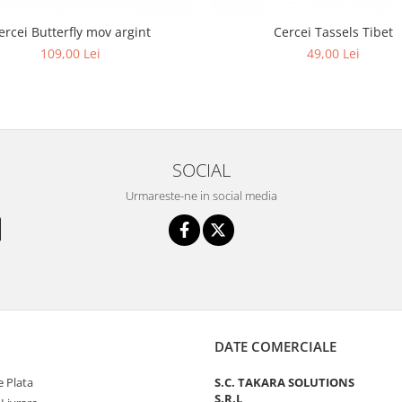
ercei Butterfly mov argint
Cercei Tassels Tibet
109,00 Lei
49,00 Lei
SOCIAL
Urmareste-ne in social media
DATE COMERCIALE
 Plata
S.C. TAKARA SOLUTIONS
S.R.L