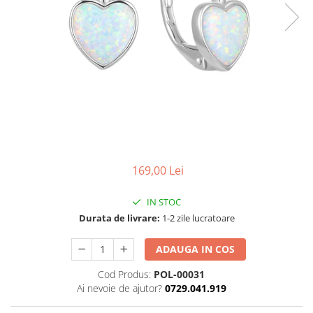
169,00 Lei
IN STOC
Durata de livrare:
1-2 zile lucratoare
ADAUGA IN COS
Cod Produs:
POL-00031
Ai nevoie de ajutor?
0729.041.919