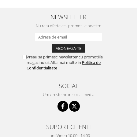
NEWSLETTER
Nu rata ofertele si promotiile noastre
Vreau sa primesc newsletter cu promotiile
magazinului. Afla mai multe in
Politica de
Confidentialitate
SOCIAL
Urmareste-ne in social media
SUPORT CLIENTI
Luni-Vineri 10.00 - 14.00