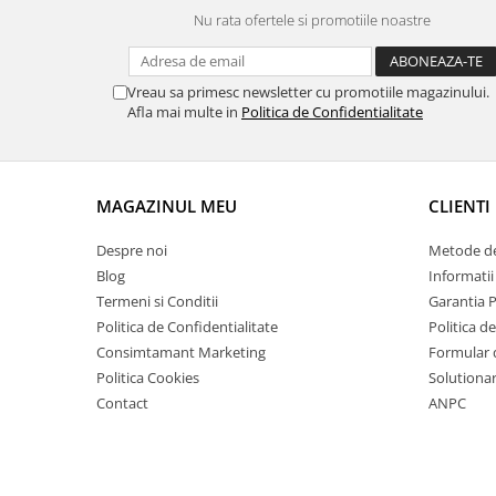
Nu rata ofertele si promotiile noastre
Vreau sa primesc newsletter cu promotiile magazinului.
Afla mai multe in
Politica de Confidentialitate
MAGAZINUL MEU
CLIENTI
Despre noi
Metode de
Blog
Informatii
Termeni si Conditii
Garantia 
Politica de Confidentialitate
Politica d
Consimtamant Marketing
Formular 
Politica Cookies
Solutionare
Contact
ANPC