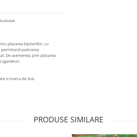
taculoase.
tru placarea bijuteriilor, cu
mp, permitand pastrarea
ngat. De asemenea, prin placarea
e zgarieturi.
ate si marca de stat.
PRODUSE SIMILARE