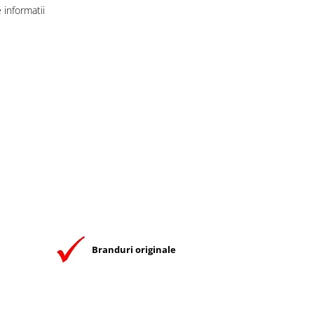
informatii
Branduri originale