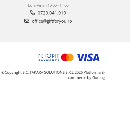
Luni-Vineri 10.00 - 14.00
0729.041.919
office@giftforyou.ro
©Copyright S.C. TAKARA SOLUTIONS S.R.L 2026
Platforma E-
commerce by Gomag