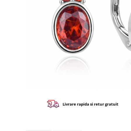
Livrare rapida si retur gratuit