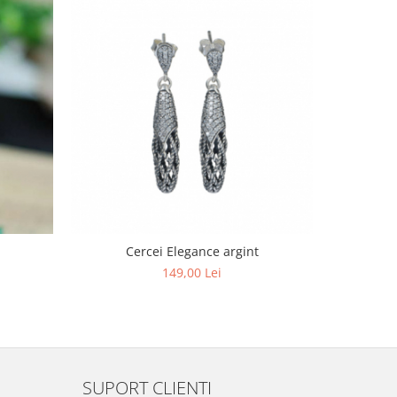
Cercei Elegance argint
Cercei
149,00 Lei
SUPORT CLIENTI