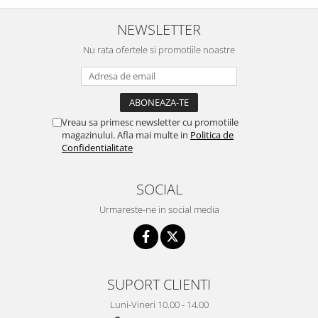
NEWSLETTER
Nu rata ofertele si promotiile noastre
Vreau sa primesc newsletter cu promotiile
magazinului. Afla mai multe in
Politica de
Confidentialitate
SOCIAL
Urmareste-ne in social media
SUPORT CLIENTI
Luni-Vineri 10.00 - 14.00