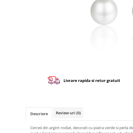
Livrare rapida si retur gratuit
Review-uri
(0)
Descriere
Cerceii din argint rodiat, decorati cu piatra verde si perla d