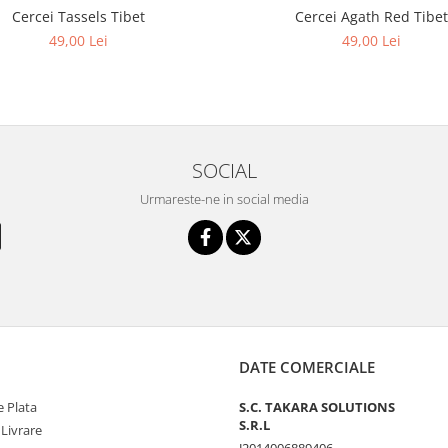
Cercei Tassels Tibet
Cercei Agath Red Tibet
49,00 Lei
49,00 Lei
SOCIAL
Urmareste-ne in social media
DATE COMERCIALE
 Plata
S.C. TAKARA SOLUTIONS
S.R.L
 Livrare