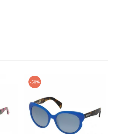
-50%
-50%