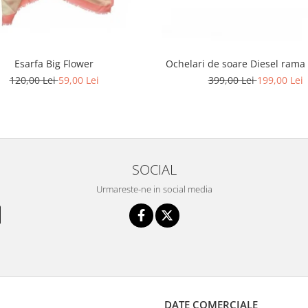
Esarfa Big Flower
Ochelari de soare Diesel rama 
120,00 Lei
59,00 Lei
399,00 Lei
199,00 Lei
SOCIAL
Urmareste-ne in social media
DATE COMERCIALE