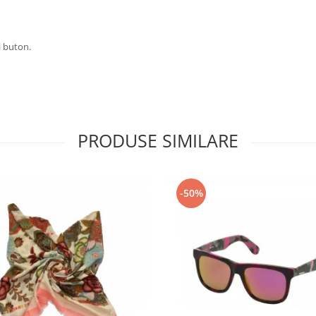
i buton.
PRODUSE SIMILARE
-50%