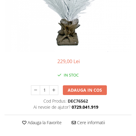
229,00 Lei
IN STOC
ADAUGA IN COS
Cod Produs:
DEC76562
Ai nevoie de ajutor?
0729.041.919
Adauga la Favorite
Cere informatii