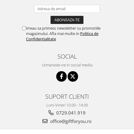
Vreau sa primesc newsletter cu promotiile
magazinului. Afla mai multe in
Politica de
Confidentialitate
SOCIAL
Urmareste-ne in social media
SUPORT CLIENTI
Luni-Vineri 10.00 - 14.00
0729.041.919
office@giftforyou.ro