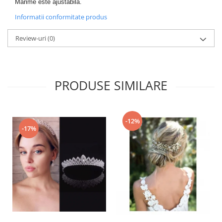
Marime este ajustabila.
Informatii conformitate produs
Review-uri
(0)
PRODUSE SIMILARE
-12%
-17%