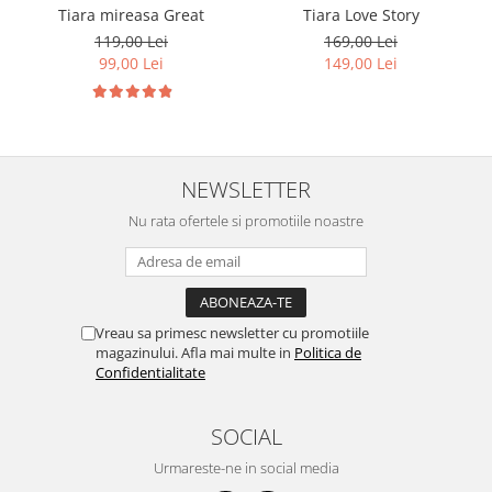
Tiara mireasa Great
Tiara Love Story
119,00 Lei
169,00 Lei
99,00 Lei
149,00 Lei
NEWSLETTER
Nu rata ofertele si promotiile noastre
Vreau sa primesc newsletter cu promotiile
magazinului. Afla mai multe in
Politica de
Confidentialitate
SOCIAL
Urmareste-ne in social media