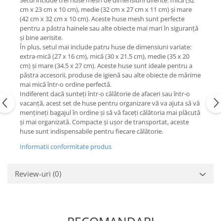
Setul include trei huse mesh de dimensiuni diferite: mică (32
cm x 23 cm x 10 cm), medie (32 cm x 27 cm x 11 cm) și mare
(42 cm x 32 cm x 10 cm). Aceste huse mesh sunt perfecte
pentru a păstra hainele sau alte obiecte mai mari în siguranță
și bine aerisite.
În plus, setul mai include patru huse de dimensiuni variate:
extra-mică (27 x 16 cm), mică (30 x 21.5 cm), medie (35 x 20
cm) și mare (34.5 x 27 cm). Aceste huse sunt ideale pentru a
păstra accesorii, produse de igienă sau alte obiecte de mărime
mai mică într-o ordine perfectă.
Indiferent dacă sunteți într-o călătorie de afaceri sau într-o
vacanță, acest set de huse pentru organizare vă va ajuta să vă
mențineți bagajul în ordine și să vă faceți călătoria mai plăcută
și mai organizată. Compacte și ușor de transportat, aceste
huse sunt indispensabile pentru fiecare călătorie.
Informatii conformitate produs
Review-uri
(0)