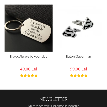
Breloc Always by your side
Butoni Superman
49,00 Lei
99,00 Lei
NEWSLETTER
Nu rata ofertele si promotiile noastre