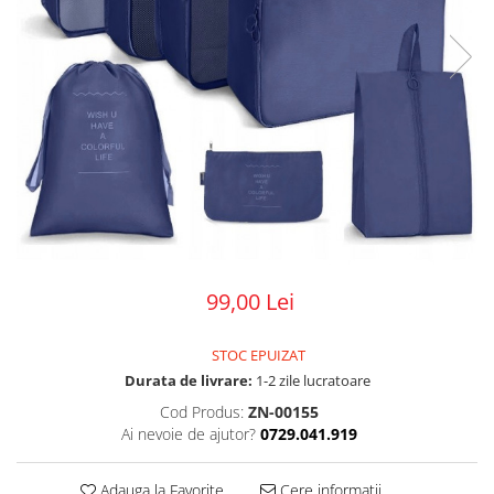
99,00 Lei
STOC EPUIZAT
Durata de livrare:
1-2 zile lucratoare
Cod Produs:
ZN-00155
Ai nevoie de ajutor?
0729.041.919
Adauga la Favorite
Cere informatii