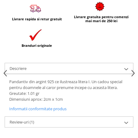
Livrare gratuita pentru comenzi
Livrare rapida si retur gratuit
mai mari de 250 lei
Branduri originale
Descriere
Pandantiv din argint 925 ce ilustreaza litera I. Un cadou special
pentru doamnele al caror prenume incepe cu aceasta litera.
Greutate: 1.01 gr
Dimensiuni aprox: 2cm x 1cm
Informatii conformitate produs
Review-uri
(1)