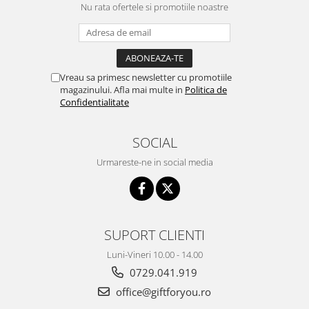
Nu rata ofertele si promotiile noastre
Vreau sa primesc newsletter cu promotiile
magazinului. Afla mai multe in
Politica de
Confidentialitate
SOCIAL
Urmareste-ne in social media
SUPORT CLIENTI
Luni-Vineri 10.00 - 14.00
0729.041.919
office@giftforyou.ro