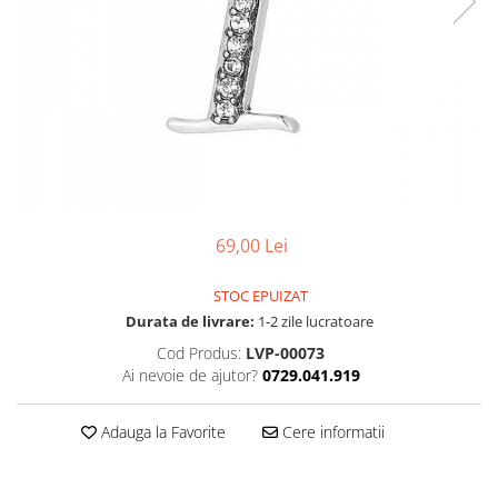
69,00 Lei
STOC EPUIZAT
Durata de livrare:
1-2 zile lucratoare
Cod Produs:
LVP-00073
Ai nevoie de ajutor?
0729.041.919
Adauga la Favorite
Cere informatii