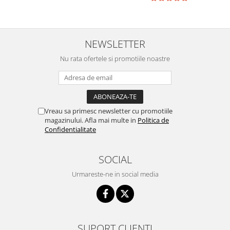
NEWSLETTER
Nu rata ofertele si promotiile noastre
Vreau sa primesc newsletter cu promotiile
magazinului. Afla mai multe in
Politica de
Confidentialitate
SOCIAL
Urmareste-ne in social media
SUPORT CLIENTI