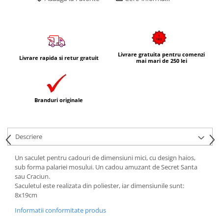
Livrare gratuita pentru comenzi
Livrare rapida si retur gratuit
mai mari de 250 lei
Branduri originale
Descriere
Un saculet pentru cadouri de dimensiuni mici, cu design haios,
sub forma palariei mosului. Un cadou amuzant de Secret Santa
sau Craciun.
Saculetul este realizata din poliester, iar dimensiunile sunt:
8x19cm
Informatii conformitate produs