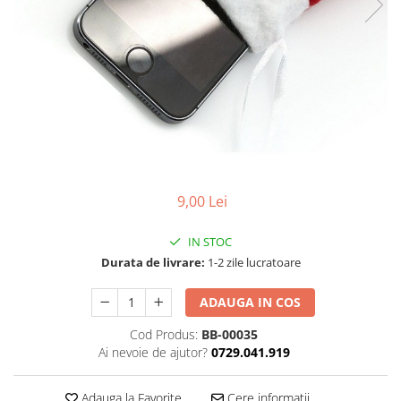
9,00 Lei
IN STOC
Durata de livrare:
1-2 zile lucratoare
ADAUGA IN COS
Cod Produs:
BB-00035
Ai nevoie de ajutor?
0729.041.919
Adauga la Favorite
Cere informatii