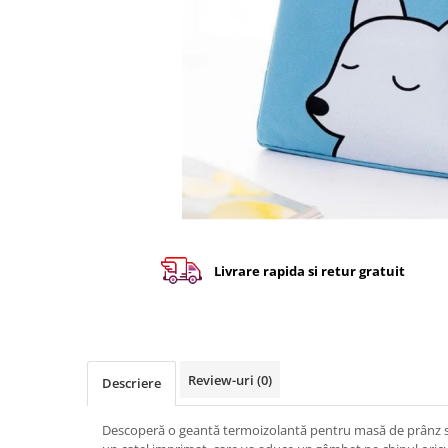
Livrare rapida si retur gratuit
Review-uri
(0)
Descriere
Descoperă o geantă termoizolantă pentru masă de prânz sa