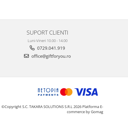
SUPORT CLIENTI
Luni-Vineri 10.00 - 14.00
0729.041.919
office@giftforyou.ro
©Copyright S.C. TAKARA SOLUTIONS S.R.L 2026
Platforma E-
commerce by Gomag