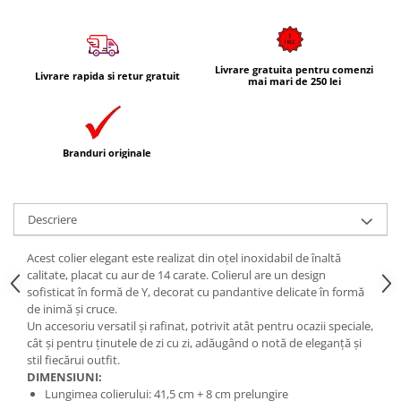
Livrare gratuita pentru comenzi
Livrare rapida si retur gratuit
mai mari de 250 lei
Branduri originale
Descriere
Acest colier elegant este realizat din oțel inoxidabil de înaltă
calitate, placat cu aur de 14 carate. Colierul are un design
sofisticat în formă de Y, decorat cu pandantive delicate în formă
de inimă și cruce.
Un accesoriu versatil și rafinat, potrivit atât pentru ocazii speciale,
cât și pentru ținutele de zi cu zi, adăugând o notă de eleganță și
stil fiecărui outfit.
DIMENSIUNI:
Lungimea colierului: 41,5 cm + 8 cm prelungire