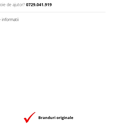
oie de ajutor?
0729.041.919
informatii
Branduri originale