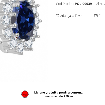
Cod Produs:
POL-00039
Ai nev
Adauga la Favorite
Cere 
Livrare gratuita pentru comenzi
mai mari de 250 lei