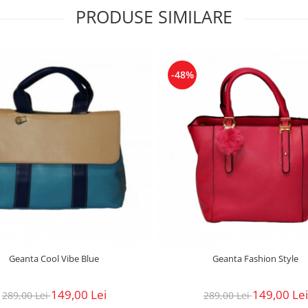
PRODUSE SIMILARE
-48%
Geanta Cool Vibe Blue
Geanta Fashion Style
149,00 Lei
149,00 Lei
289,00 Lei
289,00 Lei