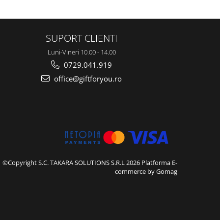
SUPORT CLIENTI
Luni-Vineri 10.00 - 14.00
0729.041.919
office@giftforyou.ro
©Copyright S.C. TAKARA SOLUTIONS S.R.L 2026
Platforma E-
commerce by Gomag