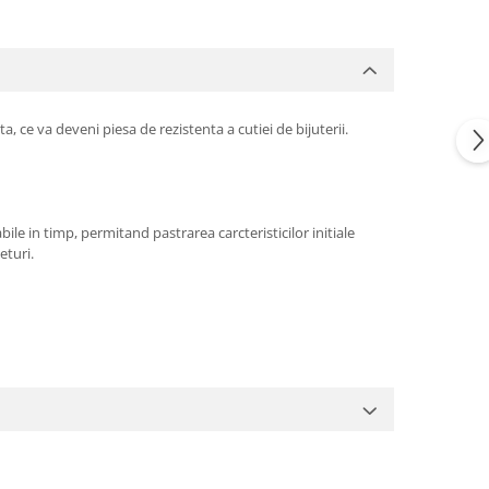
ta, ce va deveni piesa de rezistenta a cutiei de bijuterii.
bile in timp, permitand pastrarea carcteristicilor initiale
eturi.