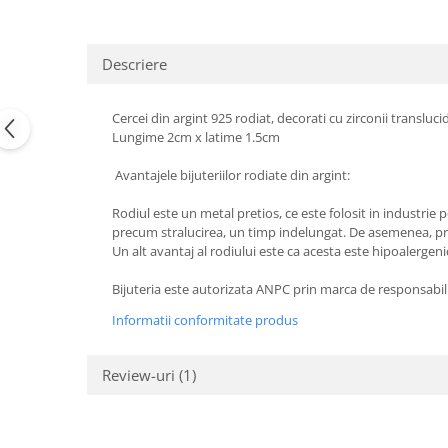
Descriere
Cercei din argint 925 rodiat, decorati cu zirconii translucid
Lungime 2cm x latime 1.5cm
Avantajele bijuteriilor rodiate din argint:
Rodiul este un metal pretios, ce este folosit in industrie p
precum stralucirea, un timp indelungat. De asemenea, prin
Un alt avantaj al rodiului este ca acesta este hipoalergeni
Bijuteria este autorizata ANPC prin marca de responsabil
Informatii conformitate produs
Review-uri
(1)