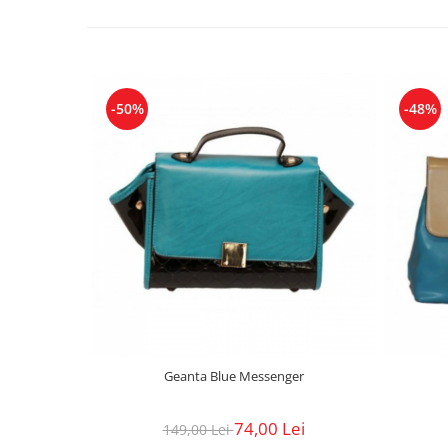
-50%
-48%
Geanta Blue Messenger
74,00 Lei
149,00 Lei