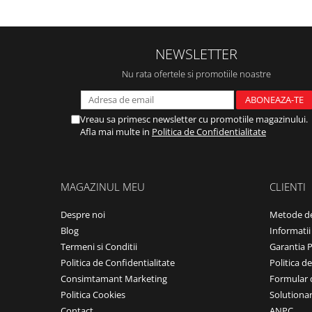
NEWSLETTER
Nu rata ofertele si promotiile noastre
Vreau sa primesc newsletter cu promotiile magazinului.
Afla mai multe in
Politica de Confidentialitate
MAGAZINUL MEU
CLIENTI
Despre noi
Metode de
Blog
Informatii
Termeni si Conditii
Garantia 
Politica de Confidentialitate
Politica d
Consimtamant Marketing
Formular 
Politica Cookies
Solutionare
Contact
ANPC