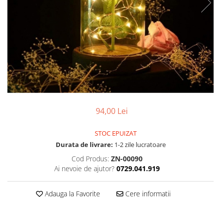
94,00 Lei
STOC EPUIZAT
Durata de livrare:
1-2 zile lucratoare
Cod Produs:
ZN-00090
Ai nevoie de ajutor?
0729.041.919
Adauga la Favorite
Cere informatii