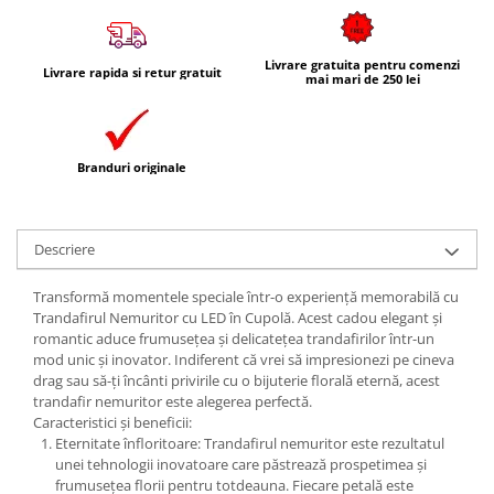
Livrare gratuita pentru comenzi
Livrare rapida si retur gratuit
mai mari de 250 lei
Branduri originale
Descriere
Transformă momentele speciale într-o experiență memorabilă cu
Trandafirul Nemuritor cu LED în Cupolă. Acest cadou elegant și
romantic aduce frumusețea și delicatețea trandafirilor într-un
mod unic și inovator. Indiferent că vrei să impresionezi pe cineva
drag sau să-ți încânti privirile cu o bijuterie florală eternă, acest
trandafir nemuritor este alegerea perfectă.
Caracteristici și beneficii:
Eternitate înfloritoare: Trandafirul nemuritor este rezultatul
unei tehnologii inovatoare care păstrează prospetimea și
frumusețea florii pentru totdeauna. Fiecare petală este