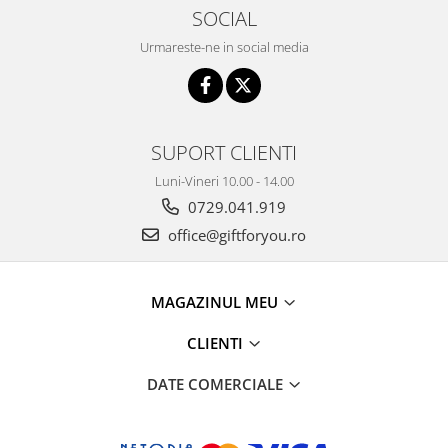
SOCIAL
Urmareste-ne in social media
SUPORT CLIENTI
Luni-Vineri 10.00 - 14.00
0729.041.919
office@giftforyou.ro
MAGAZINUL MEU
CLIENTI
DATE COMERCIALE