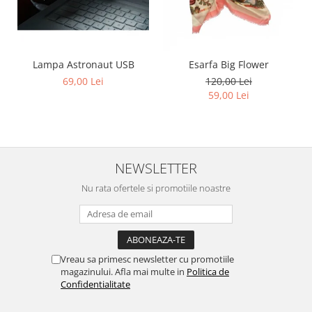
Lampa Astronaut USB
Esarfa Big Flower
69,00 Lei
120,00 Lei
59,00 Lei
NEWSLETTER
Nu rata ofertele si promotiile noastre
Vreau sa primesc newsletter cu promotiile
magazinului. Afla mai multe in
Politica de
Confidentialitate