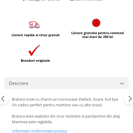
Livrare gratuita pentru comenzi
Livrare rapida si retur gratuit
mai mari de 250 lei
Branduri originale
Descriere
Bratara rosie cu charm-uri norocoase: Elefant, Soare, Evil Eye.
Un cadou perfect pentru martisor sau cu alte ocazii.
Bratara este realizata din snur rezistent si pandantive din aliaj.
Marimea este reglabila.
Informatii conformitate produs