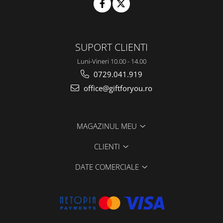
SUPORT CLIENTI
Luni-Vineri 10.00 - 14.00
0729.041.919
office@giftforyou.ro
MAGAZINUL MEU
CLIENTI
DATE COMERCIALE