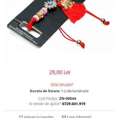
29,00 Lei
STOC EPUIZAT
Durata de livrare:
1-2 zile lucratoare
Cod Produs:
ZN-00044
Ai nevoie de ajutor?
0729.041.919
Adauga la Favorite
Cere informatii