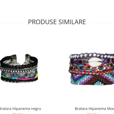
PRODUSE SIMILARE
Bratara Hipanema negru
Bratara Hipanema Mo