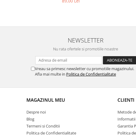
89,00 Lei
NEWSLETTER
Nu rata ofertele si promotiile noastre
Vreau sa primesc newsletter cu promotiile magazinului.
Afla mai multe in
Politica de Confidentialitate
MAGAZINUL MEU
CLIENTI
Despre noi
Metode de
Blog
Informatii
Termeni si Conditii
Garantia 
Politica de Confidentialitate
Politica d