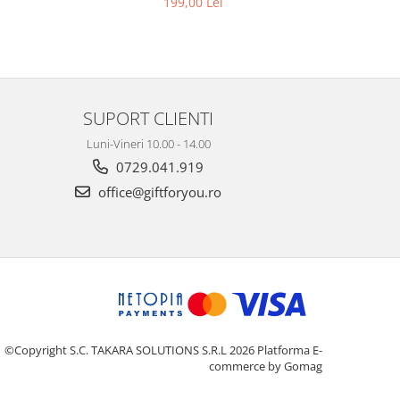
199,00 Lei
SUPORT CLIENTI
Luni-Vineri 10.00 - 14.00
0729.041.919
office@giftforyou.ro
©Copyright S.C. TAKARA SOLUTIONS S.R.L 2026
Platforma E-
commerce by Gomag