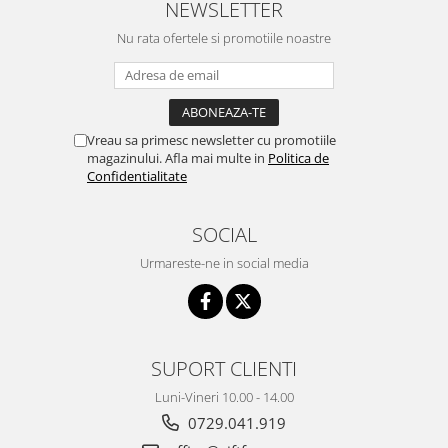
NEWSLETTER
Nu rata ofertele si promotiile noastre
Vreau sa primesc newsletter cu promotiile
magazinului. Afla mai multe in
Politica de
Confidentialitate
SOCIAL
Urmareste-ne in social media
SUPORT CLIENTI
Luni-Vineri 10.00 - 14.00
0729.041.919