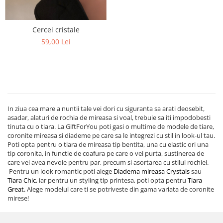
Cercei cristale
59,00 Lei
In ziua cea mare a nuntii tale vei dori cu siguranta sa arati deosebit,
asadar, alaturi de rochia de mireasa si voal, trebuie sa iti impodobesti
tinuta cu o tiara. La GiftForYou poti gasi o multime de modele de tiare,
coronite mireasa si diademe pe care sa le integrezi cu stil in look-ul tau.
Poti opta pentru o tiara de mireasa tip bentita, una cu elastic ori una
tip coronita, in functie de coafura pe care o vei purta, sustinerea de
care vei avea nevoie pentru par, precum si asortarea cu stilul rochiei.
Pentru un look romantic poti alege
Diadema mireasa Crystals
sau
Tiara Chic
, iar pentru un styling tip printesa, poti opta pentru
Tiara
Great.
Alege modelul care ti se potriveste din gama variata de coronite
mirese!