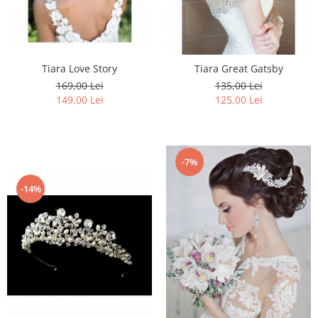
Tiara Love Story
Tiara Great Gatsby
169,00 Lei
135,00 Lei
149,00 Lei
125,00 Lei
-7%
-14%