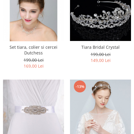
Set tiara, colier si cercei
Tiara Bridal Crystal
Dutchess
199,00 Lei
199,00 Lei
149,00 Lei
169,00 Lei
-13%