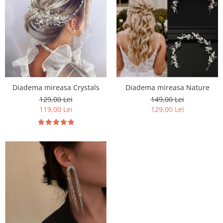
Diadema mireasa Crystals
Diadema mireasa Nature
129,00 Lei
149,00 Lei
119,00 Lei
129,00 Lei