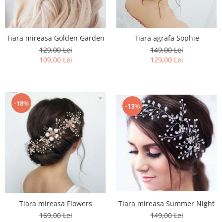
Tiara mireasa Golden Garden
Tiara agrafa Sophie
129,00 Lei
149,00 Lei
109,00 Lei
129,00 Lei
-18%
-13%
Tiara mireasa Flowers
Tiara mireasa Summer Night
169,00 Lei
149,00 Lei