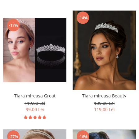
-14%
-17%
Tiara mireasa Great
Tiara mireasa Beauty
119,00 Lei
139,00 Lei
99,00 Lei
119,00 Lei
-27%
-16%