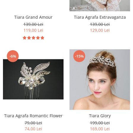
Tiara Grand Amour
Tiara Agrafa Extravaganza
139,00 Lei
139,00 Lei
119,00 Lei
129,00 Lei
-6%
-15%
Tiara Agrafa Romantic Flower
Tiara Glory
79,00 Lei
199,00 Lei
74,00 Lei
169,00 Lei