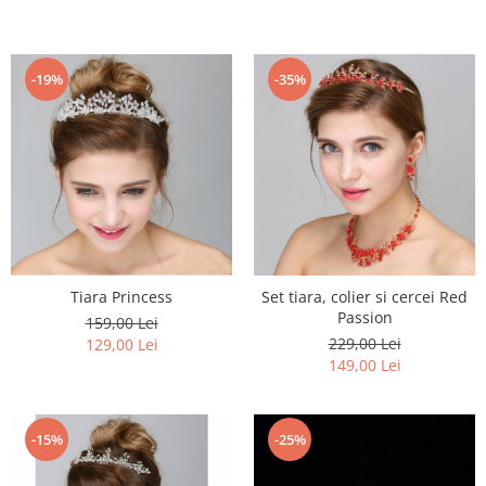
-19%
-35%
Tiara Princess
Set tiara, colier si cercei Red
Passion
159,00 Lei
229,00 Lei
129,00 Lei
149,00 Lei
-15%
-25%