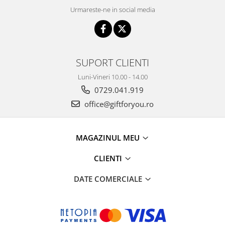
Urmareste-ne in social media
SUPORT CLIENTI
Luni-Vineri 10.00 - 14.00
0729.041.919
office@giftforyou.ro
MAGAZINUL MEU
CLIENTI
DATE COMERCIALE