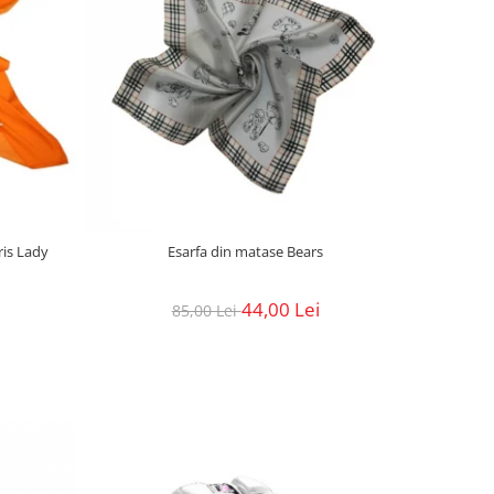
ris Lady
Esarfa din matase Bears
44,00 Lei
85,00 Lei