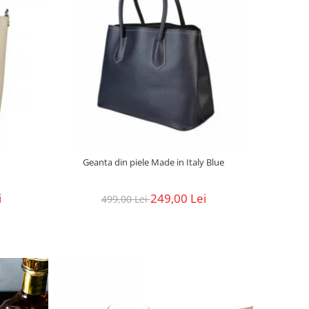
Geanta din piele Made in Italy Blue
i
249,00 Lei
499,00 Lei