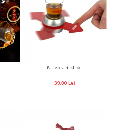
Pahar-invarte shotul
39,00 Lei