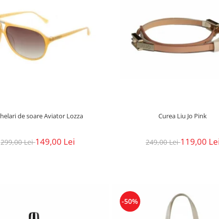
helari de soare Aviator Lozza
Curea Liu Jo Pink
149,00 Lei
119,00 Le
299,00 Lei
249,00 Lei
-50%