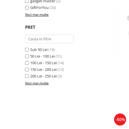
gadget-master
(2)
GiftForYou
(33)
Vezi mai multe
PRET
Sub 50 Lei
(19)
50 Lei - 100 Lei
(51)
100 Lei - 150 Lei
(14)
150 Lei - 200 Lei
(12)
200 Lei - 250 Lei
(3)
Vezi mai multe
-50%