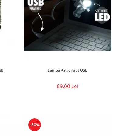
GB
Lampa Astronaut USB
69,00 Lei
-50%