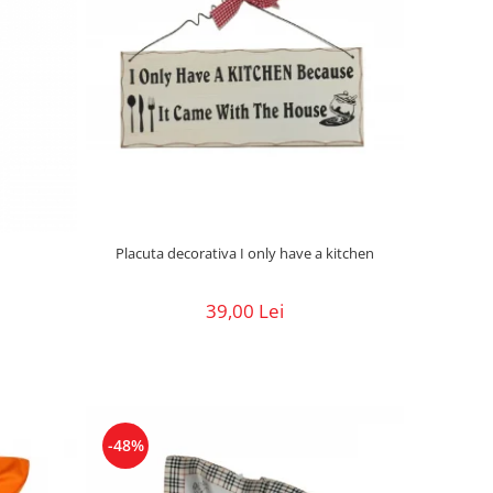
Placuta decorativa I only have a kitchen
39,00 Lei
-48%