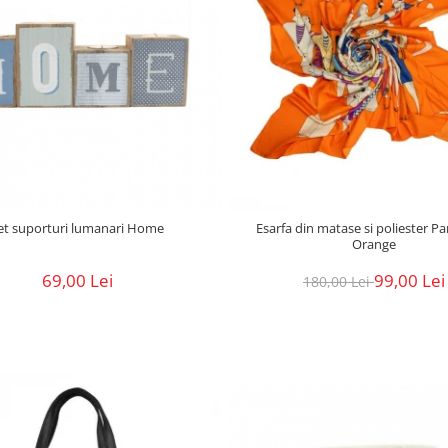
et suporturi lumanari Home
Esarfa din matase si poliester Pa
Orange
69,00 Lei
99,00 Lei
180,00 Lei