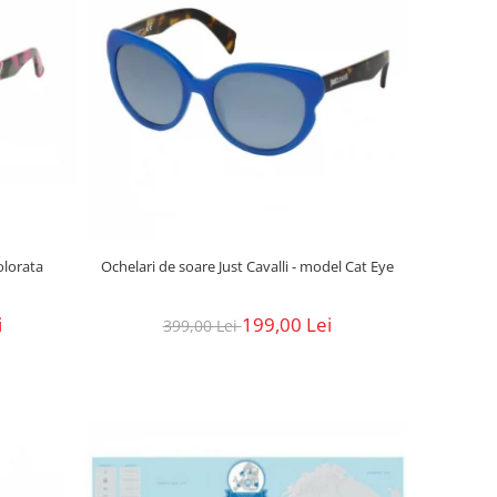
olorata
Ochelari de soare Just Cavalli - model Cat Eye
i
199,00 Lei
399,00 Lei