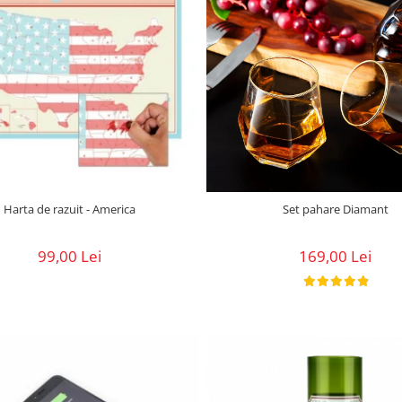
Set pahare Diamant
Harta de razuit - America
169,00 Lei
99,00 Lei