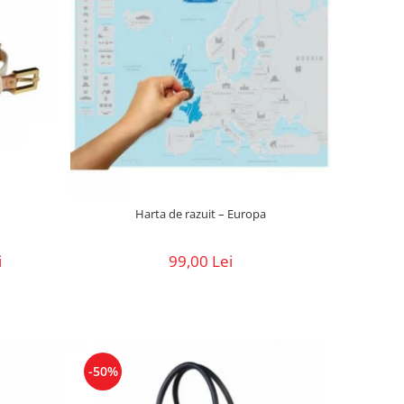
Harta de razuit – Europa
i
99,00 Lei
-50%