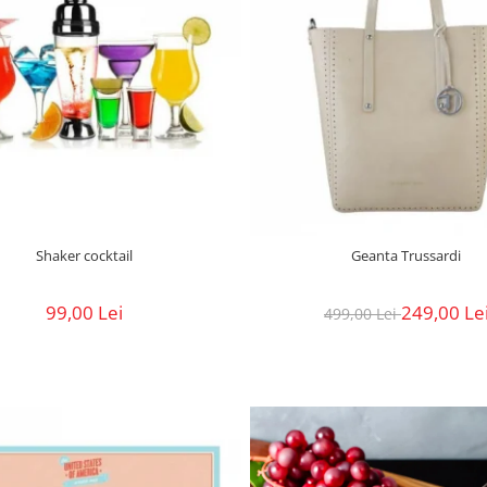
Shaker cocktail
Geanta Trussardi
99,00 Lei
249,00 Le
499,00 Lei