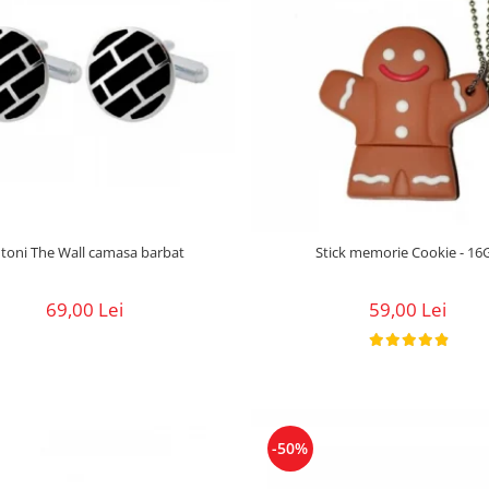
Butoni The Wall camasa barbat
Stick memorie Cookie - 16
69,00 Lei
59,00 Lei
-50%