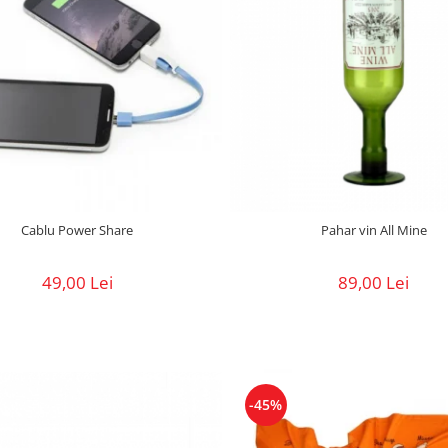
Cablu Power Share
Pahar vin All Mine
49,00 Lei
89,00 Lei
-45%