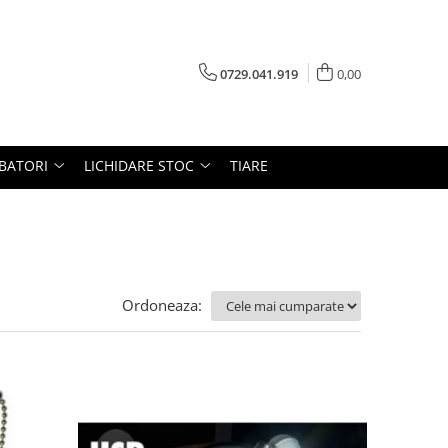
0729.041.919
0,00
RBATORI
LICHIDARE STOC
TIARE
Ordoneaza: