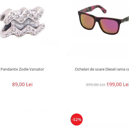
Pandantiv Zodie Varsator
Ochelari de soare Diesel rama c
89,00 Lei
199,00 Le
399,00 Lei
-52%