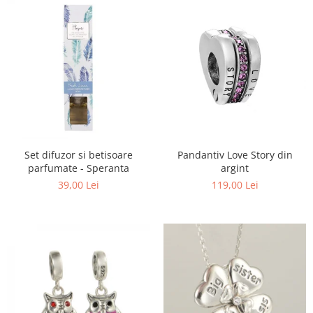
Set difuzor si betisoare
Pandantiv Love Story din
parfumate - Speranta
argint
39,00 Lei
119,00 Lei