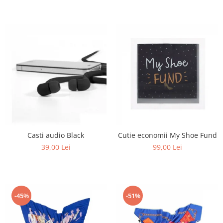
Cutie economii My Shoe Fund
Casti audio Black
99,00 Lei
39,00 Lei
-45%
-51%