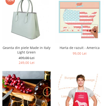
-50%
Geanta din piele Made in Italy
Harta de razuit - America
Light Green
99,00 Lei
499,00 Lei
249,00 Lei