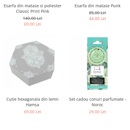
Esarfa din matase si poliester
Esarfa din matase Punk
Classic Print Pink
85,00 Lei
140,00 Lei
44,00 Lei
69,00 Lei
Cutie hexagonala din lemn
Set cadou conuri parfumate -
Hamsa
Noroc
69,00 Lei
29,00 Lei