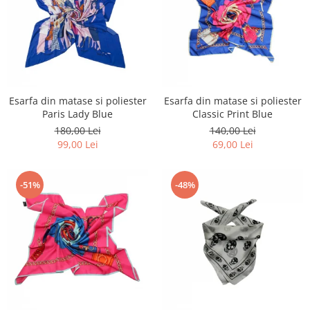
Esarfa din matase si poliester
Esarfa din matase si poliester
Paris Lady Blue
Classic Print Blue
180,00 Lei
140,00 Lei
99,00 Lei
69,00 Lei
-51%
-48%