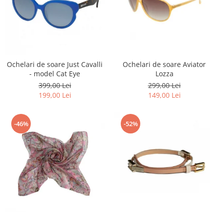
Ochelari de soare Just Cavalli
Ochelari de soare Aviator
- model Cat Eye
Lozza
399,00 Lei
299,00 Lei
199,00 Lei
149,00 Lei
-46%
-52%