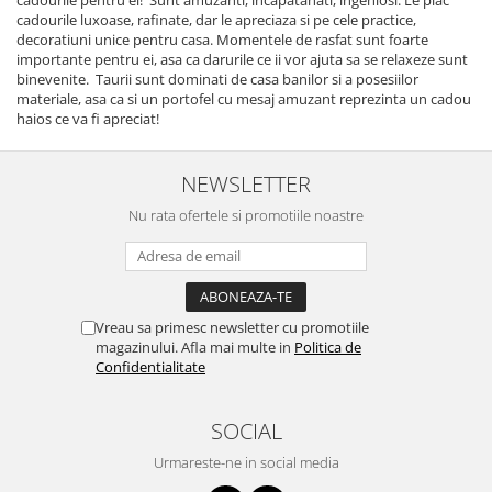
cadourile luxoase, rafinate, dar le apreciaza si pe cele practice,
decoratiuni unice pentru casa. Momentele de rasfat sunt foarte
importante pentru ei, asa ca darurile ce ii vor ajuta sa se relaxeze sunt
binevenite. Taurii sunt dominati de casa banilor si a posesiilor
materiale, asa ca si un portofel cu mesaj amuzant reprezinta un cadou
haios ce va fi apreciat!
NEWSLETTER
Nu rata ofertele si promotiile noastre
Vreau sa primesc newsletter cu promotiile
magazinului. Afla mai multe in
Politica de
Confidentialitate
SOCIAL
Urmareste-ne in social media