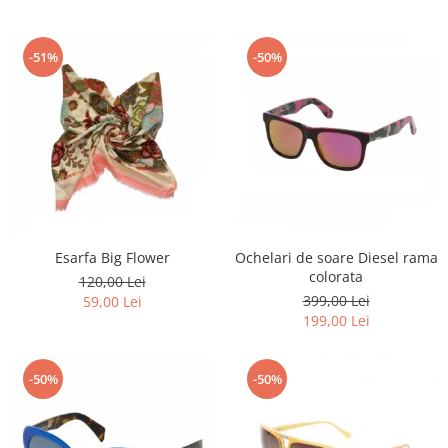
-51%
-50%
Esarfa Big Flower
Ochelari de soare Diesel rama
colorata
120,00 Lei
399,00 Lei
59,00 Lei
199,00 Lei
-50%
-50%