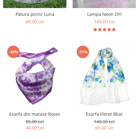
Patura picnic Luna
Lampa Neon DYI
89,00 Lei
149,00 Lei
-48%
-51%
Esarfa din matase Roses
Esarfa Floret Blue
85,00 Lei
140,00 Lei
44,00 Lei
69,00 Lei