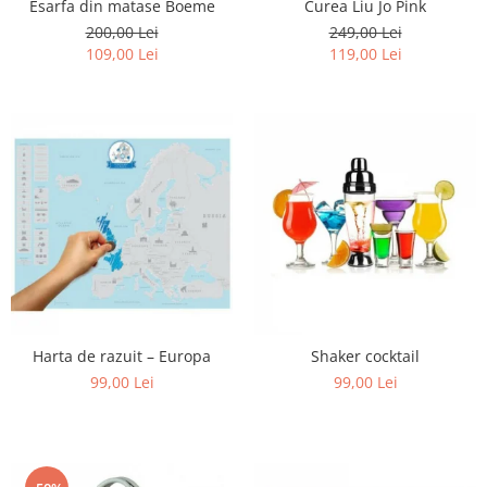
Esarfa din matase Boeme
Curea Liu Jo Pink
200,00 Lei
249,00 Lei
109,00 Lei
119,00 Lei
Harta de razuit – Europa
Shaker cocktail
99,00 Lei
99,00 Lei