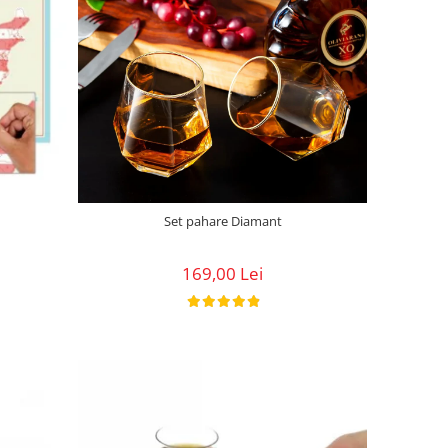
Set pahare Diamant
169,00 Lei