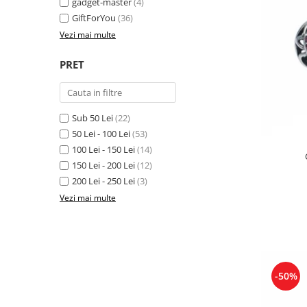
gadget-master
(4)
GiftForYou
(36)
Vezi mai multe
PRET
Sub 50 Lei
(22)
50 Lei - 100 Lei
(53)
100 Lei - 150 Lei
(14)
150 Lei - 200 Lei
(12)
200 Lei - 250 Lei
(3)
Vezi mai multe
-50%