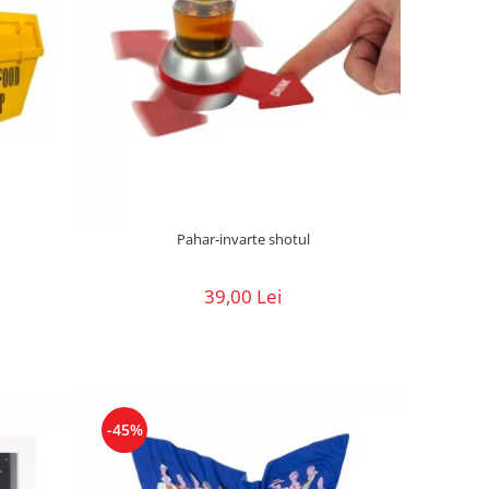
Pahar-invarte shotul
39,00 Lei
-45%