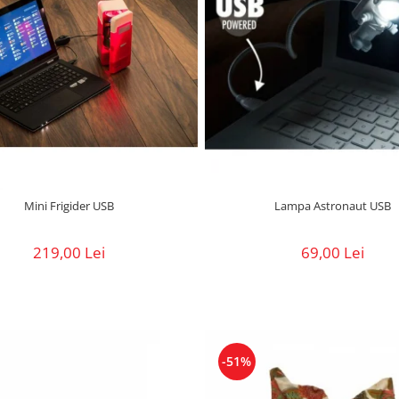
Mini Frigider USB
Lampa Astronaut USB
219,00 Lei
69,00 Lei
-51%