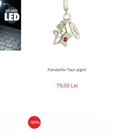
Pandantiv Taur argint
79,00 Lei
-50%