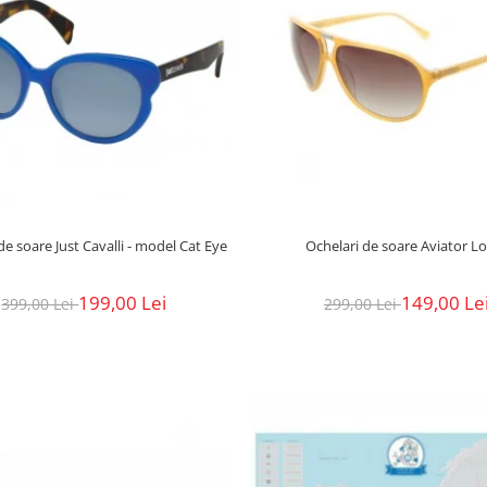
de soare Just Cavalli - model Cat Eye
Ochelari de soare Aviator L
199,00 Lei
149,00 Le
399,00 Lei
299,00 Lei