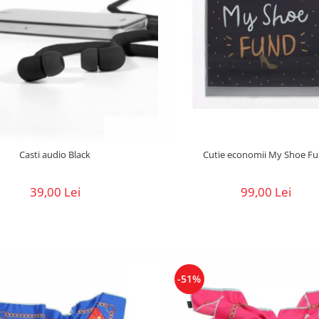
Cutie economii My Shoe F
Casti audio Black
99,00 Lei
39,00 Lei
-51%