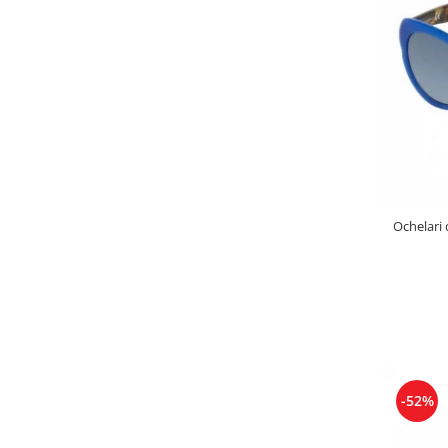
Ochelari 
-52%