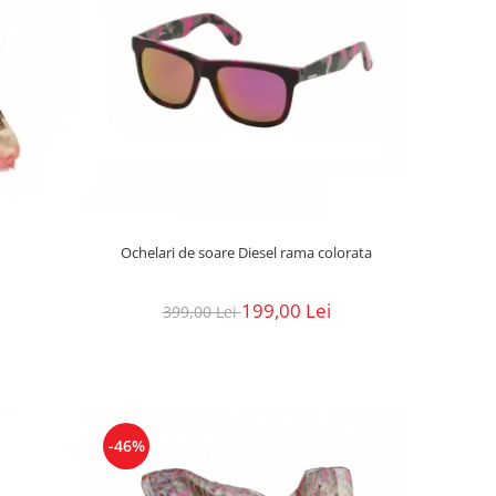
Ochelari de soare Diesel rama colorata
199,00 Lei
399,00 Lei
-46%