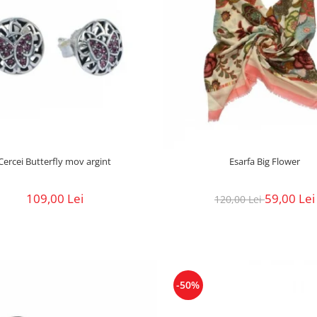
Cercei Butterfly mov argint
Esarfa Big Flower
109,00 Lei
59,00 Lei
120,00 Lei
-50%