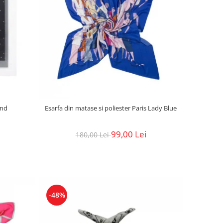
und
Esarfa din matase si poliester Paris Lady Blue
99,00 Lei
180,00 Lei
-48%