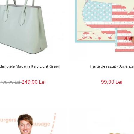
din piele Made in Italy Light Green
Harta de razuit - America
249,00 Lei
99,00 Lei
499,00 Lei