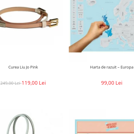
Curea Liu Jo Pink
Harta de razuit – Europa
119,00 Lei
99,00 Lei
249,00 Lei