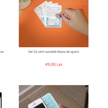
ove
Set 52 carti razuibile Mana de ajutor
49,00 Lei