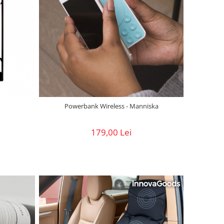
Powerbank Wireless - Manniska
179,00 Lei