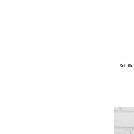
Set dif