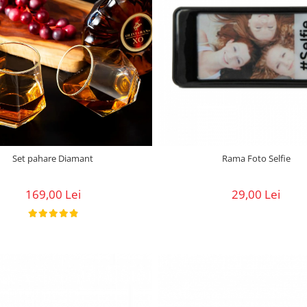
Set pahare Diamant
Rama Foto Selfie
169,00 Lei
29,00 Lei