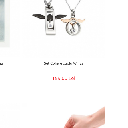
ng
Set Coliere cuplu Wings
159,00 Lei