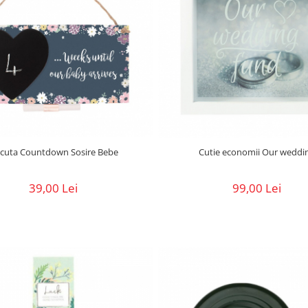
acuta Countdown Sosire Bebe
Cutie economii Our weddi
39,00 Lei
99,00 Lei