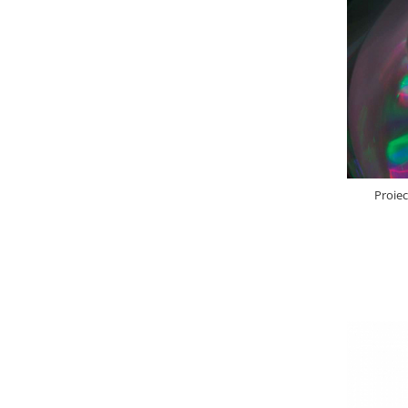
Proie