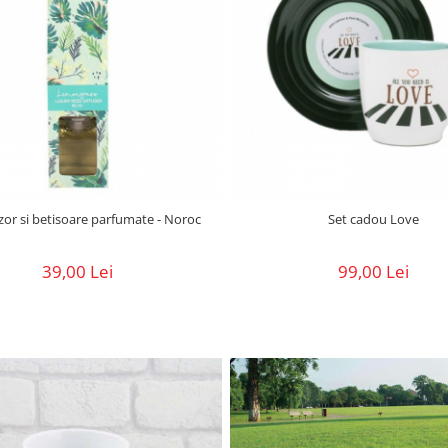
uzor si betisoare parfumate - Noroc
Set cadou Love
39,00 Lei
99,00 Lei