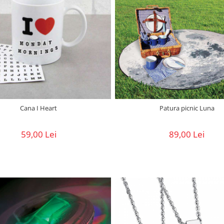
Cana I Heart
Patura picnic Luna
59,00 Lei
89,00 Lei