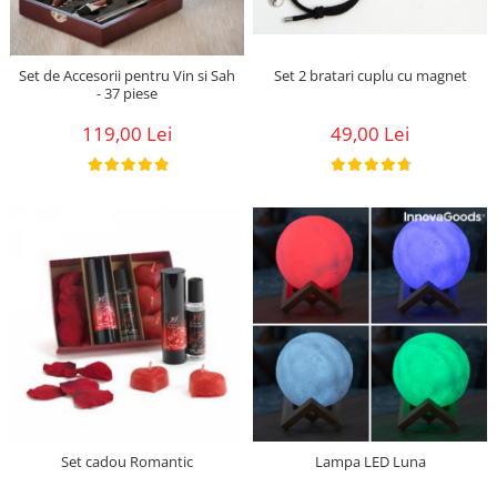
Set 2 bratari cuplu cu magnet
Set de Accesorii pentru Vin si Sah
- 37 piese
49,00 Lei
119,00 Lei
Set cadou Romantic
Lampa LED Luna