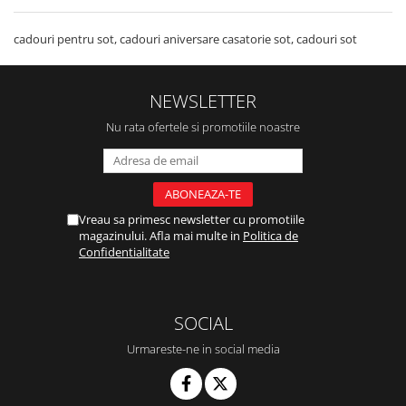
cadouri pentru sot, cadouri aniversare casatorie sot, cadouri sot
NEWSLETTER
Nu rata ofertele si promotiile noastre
Vreau sa primesc newsletter cu promotiile
magazinului. Afla mai multe in
Politica de
Confidentialitate
SOCIAL
Urmareste-ne in social media