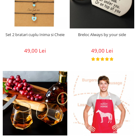
Breloc Always by your side
Set 2 bratari cuplu Inima si Cheie
49,00 Lei
49,00 Lei