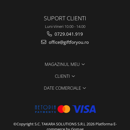
SUPORT CLIENTI
Luni-Vineri 10.00 - 14.00
0729.041.919
office@giftforyou.ro
MAGAZINUL MEU
CLIENTI
DATE COMERCIALE
©Copyright S.C. TAKARA SOLUTIONS S.R.L 2026
Platforma E-
commerce by Gomag