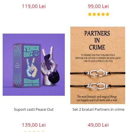
119,00 Lei
99,00 Lei
Suport casti Peace Out
Set 2 bratari Partners in crime
139,00 Lei
49,00 Lei