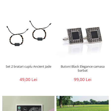
Set 2 bratari cuplu Ancient Jade
Butoni Black Elegance camasa
barbat
49,00 Lei
99,00 Lei